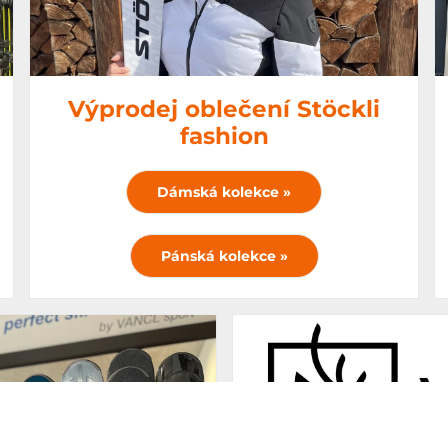
Výprodej oblečení Stöckli
fashion
Dámská kolekce »
Pánská kolekce »