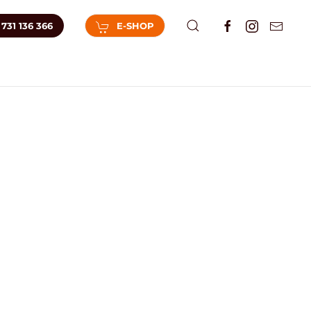
731 136 366
E-SHOP