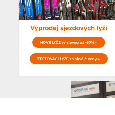
Výprodej sjezdových lyží
NOVÉ LYŽE se slevou až -50% »
TESTOVACÍ LYŽE za skvělé ceny »