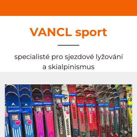
VANCL sport
specialisté pro sjezdové lyžování
a skialpinismus