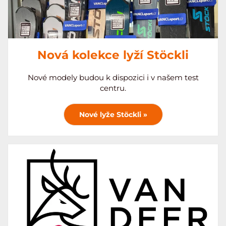
Nová kolekce lyží Stöckli
Nové modely budou k dispozici i v našem test
centru.
Nové lyže Stöckli »