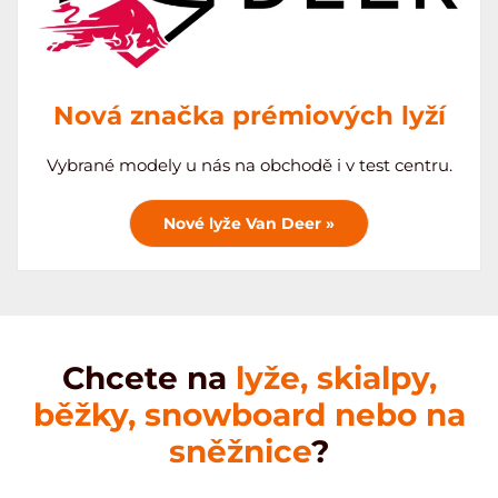
Nová značka prémiových lyží
Vybrané modely u nás na obchodě i v test centru.
Nové lyže Van Deer »
Chcete na
lyže, skialpy,
běžky, snowboard nebo na
sněžnice
?