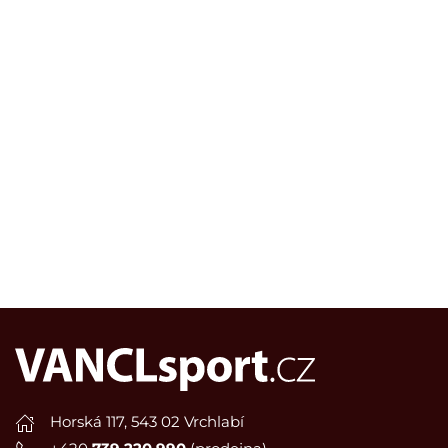
Horská 117, 543 02 Vrchlabí