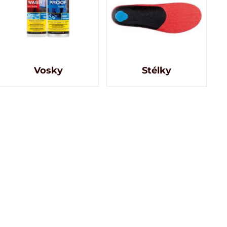
Vosky
Stélky