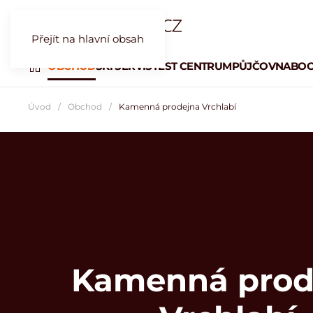
Přejít na hlavní obsah
OBCHOD
SKI SERVIS
TEST CENTRUM
PŮJČOVNA
BOO
Úvod
Obchod
Kamenná prodejna Vrchlabí
Kamenná prod