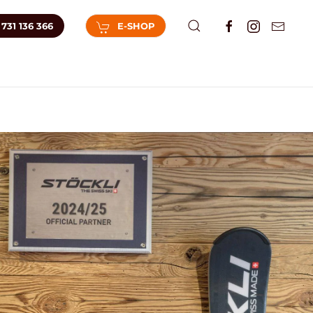
731 136 366
E-SHOP