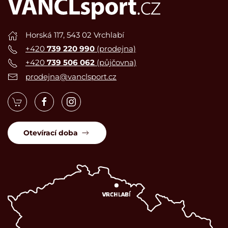
Horská 117, 543 02 Vrchlabí
+420
739 220 990
(prodejna)
+420
739 506 062
(půjčovna)
prodejna@vanclsport.cz
Otevírací doba