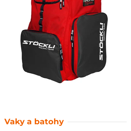
Vaky a batohy