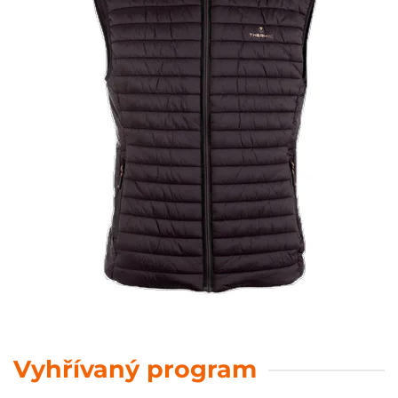
Vyhřívaný program