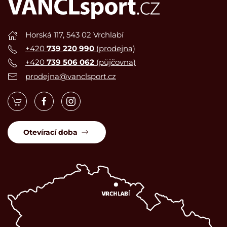
Horská 117, 543 02 Vrchlabí
+420
739 220 990
(prodejna)
+420
739 506 062
(půjčovna)
prodejna@vanclsport.cz
Otevírací doba