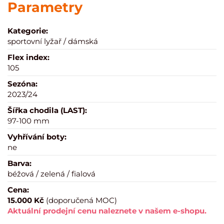
Parametry
Kategorie:
sportovní lyžař / dámská
Flex index:
105
Sezóna:
2023/24
Šířka chodila (LAST):
97-100 mm
Vyhřívání boty:
ne
Barva:
béžová / zelená / fialová
Cena:
15.000 Kč
(doporučená MOC)
Aktuální prodejní cenu naleznete v našem e-shopu.