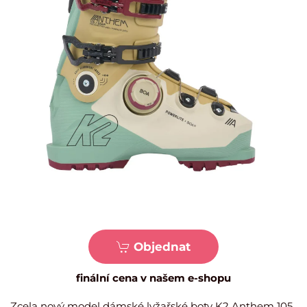
Objednat
finální cena v našem e-shopu
Zcela nový model dámské lyžařské boty K2 Anthem 105