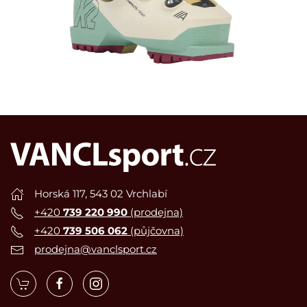
Horská 117, 543 02 Vrchlabí
+420
739 220 990
(prodejna)
+420
739 506 062
(půjčovna)
prodejna@vanclsport.cz