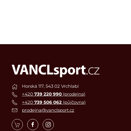
Horská 117, 543 02 Vrchlabí
+420
739 220 990
(prodejna)
+420
739 506 062
(půjčovna)
prodejna@vanclsport.cz