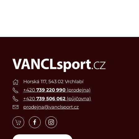
Horská 117, 543 02 Vrchlabí
+420
739 220 990
(prodejna)
+420
739 506 062
(půjčovna)
prodejna@vanclsport.cz