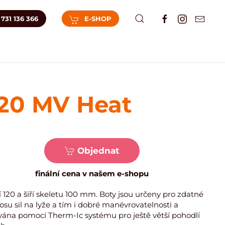
731 136 366
E-SHOP
20 MV Heat
Objednat
finální cena v našem e-shopu
 120 a šíří skeletu 100 mm. Boty jsou určeny pro zdatné
osu sil na lyže a tím i dobré manévrovatelnosti a
hřívána pomocí Therm-Ic systému pro ještě větší pohodlí