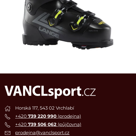
Horská 117, 543 02 Vrchlabí
+420
739 220 990
(prodejna)
+420
739 506 062
(půjčovna)
prodejna@vanclsport.cz