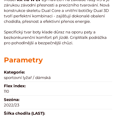
zárukou závodní přesnosti a precizního tvarování. Nová
konstrukce skeletu Dual Core a vnitřní botičky Dual 3D
tvoří perfektní kombinaci - zajišťují dokonalé obalení
chodidla, přesnost a efektivní přenos energie.
Specifický tvar boty klade důraz na oporu paty a
bezkonkurenční komfort při jízdě. GripWalk podrážka
pro pohodlnější a bezpečnější chůzi.
Parametry
Kategorie:
sportovní lyžař / dámská
Flex index:
110
Sezóna:
2022/23
Šířka chodila (LAST):