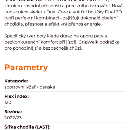
zárukou závodní přesnosti a precizního tvarování. Nová
konstrukce skeletu Dual Core a vnitřní botičky Dual 3D
tvoří perfektní kombinaci - zajišťují dokonalé obalení
chodidla, přesnost a efektivní přenos energie.
Specifický tvar boty klade důraz na oporu paty a
bezkonkurenční komfort při jízdě. GripWalk podrážka
pro pohodlnější a bezpečnější chůzi.
Parametry
Kategorie:
sportovní lyžař / pánská
Flex index:
120
Sezóna:
2022/23
Šířka chodila (LAST):