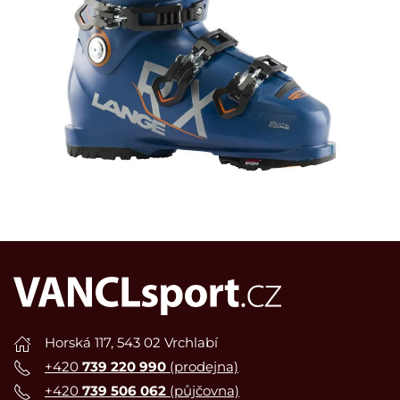
Horská 117, 543 02 Vrchlabí
+420
739 220 990
(prodejna)
+420
739 506 062
(půjčovna)