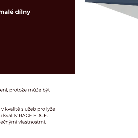
malé dílny
ení, protože může být
v kvalitě služeb pro lyže
nu kvality RACE EDGE.
nečnými vlastnostmi.