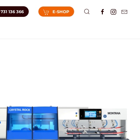
731 136 366
E-SHOP