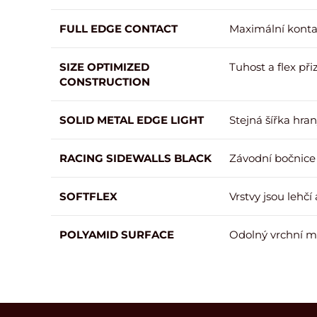
FULL EDGE CONTACT
Maximální kontak
SIZE OPTIMIZED
Tuhost a flex př
CONSTRUCTION
SOLID METAL EDGE LIGHT
Stejná šířka hra
RACING SIDEWALLS BLACK
Závodní bočnice 
SOFTFLEX
Vrstvy jsou lehčí
POLYAMID SURFACE
Odolný vrchní mat