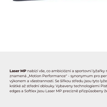
Laser MP
nabízí vše, co ambiciózní a sportovní lyžařky 
znamená ,,Motion Performance" - synonymum pro perf
výkonem a všestranností. Se šířkou středu jsou tyto ly
krátké až střední oblouky. Vybaveny technologiemi Pist
edges a Softlex jsou Laser MP precizně přizpůsobeny 