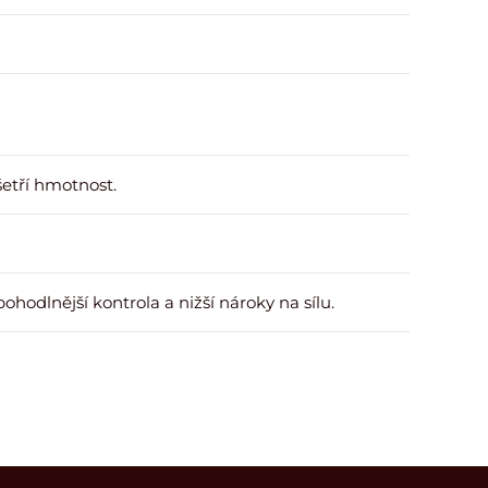
šetří hmotnost.
 pohodlnější kontrola a nižší nároky na sílu.