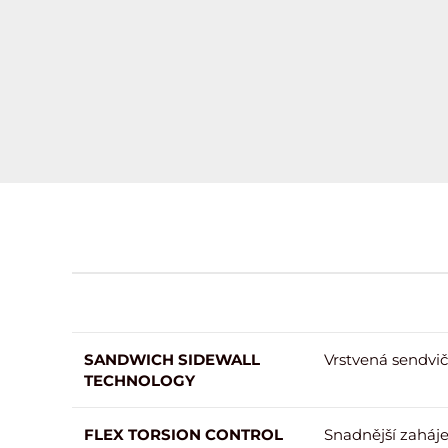
SANDWICH SIDEWALL
Vrstvená sendvič
TECHNOLOGY
FLEX TORSION CONTROL
Snadnější zahájen