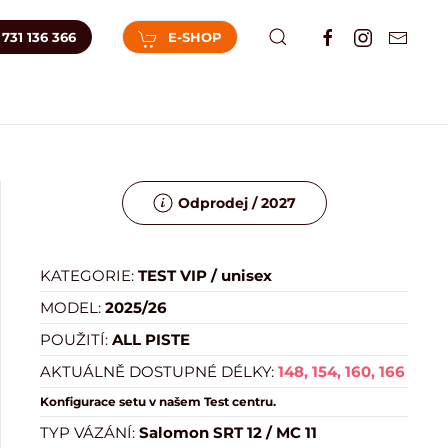
731 136 366
E-SHOP
Odprodej / 2027
KATEGORIE:
TEST VIP / unisex
MODEL:
2025/26
POUŽITÍ:
ALL PISTE
AKTUÁLNĚ DOSTUPNÉ DÉLKY:
148, 154, 160, 166
Konfigurace setu v našem Test centru.
TYP VÁZÁNÍ:
Salomon SRT 12 / MC 11