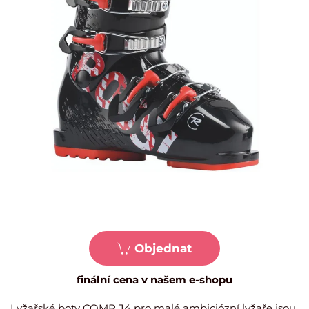
Objednat
finální cena v našem e-shopu
Lyžařské boty COMP J4 pro malé ambiciózní lyžaře jsou