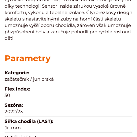
díky technologii Sensor Inside zárukou vysoké úrovně
komfortu, výkonu a tepelné izolace. Čtyřpřezkový design
skeletu s nastavitelnými zuby na horní části skeletu
umožňuje vyšší oporu chodidla, zároveň však umožňuje
přizpůsobení boty a zaručuje pohodlí pro rychle rostoucí
děti.
Parametry
Kategorie:
začátečník / juniorská
Flex index:
50
Sezóna:
2022/23
Šířka chodila (LAST):
Jr. mm