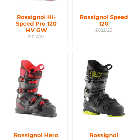
Rossignol Hi-
Rossignol Speed
Speed Pro 120
120
MV GW
2022/23
2022/23
Rossignol Hero
Rossignol