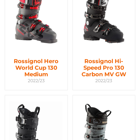
Rossignol Hero
Rossignol Hi-
World Cup 130
Speed Pro 130
Medium
Carbon MV GW
2022/23
2022/23