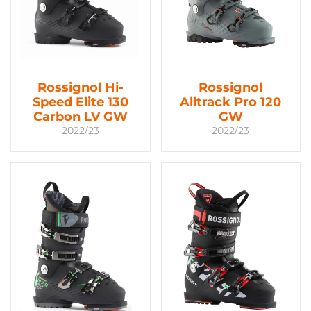
Rossignol Hi-
Rossignol
Speed Elite 130
Alltrack Pro 120
Carbon LV GW
GW
2022/23
2022/23