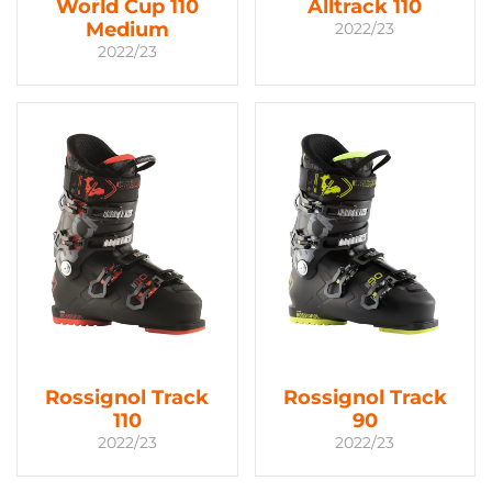
World Cup 110
Alltrack 110
Medium
2022/23
2022/23
Rossignol Track
Rossignol Track
110
90
2022/23
2022/23