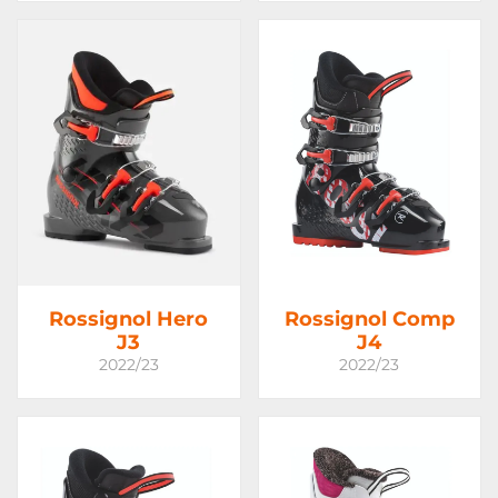
Rossignol Hero
Rossignol Comp
J3
J4
2022/23
2022/23