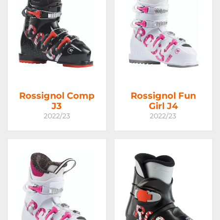
Rossignol Comp
Rossignol Fun
J3
Girl J4
2022/23
2022/23