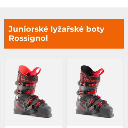
Juniorské lyžařské boty
Rossignol