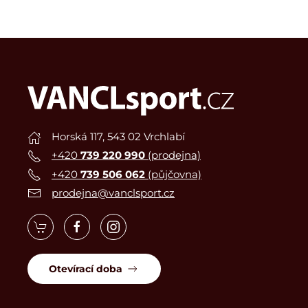
Horská 117, 543 02 Vrchlabí
+420
739 220 990
(prodejna)
+420
739 506 062
(půjčovna)
prodejna@vanclsport.cz
Otevírací doba