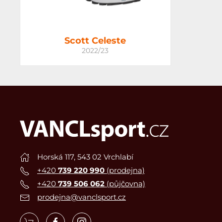
Scott Celeste
2022/23
Horská 117, 543 02 Vrchlabí
+420
739 220 990
(prodejna)
+420
739 506 062
(půjčovna)
prodejna@vanclsport.cz