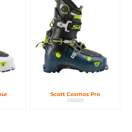
our
Scott Cosmos Pro
2022/23