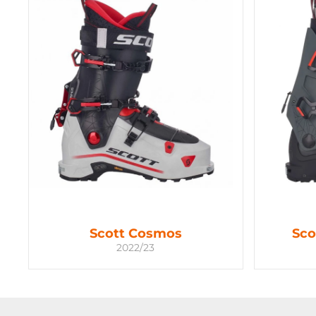
Scott Cosmos
Sco
2022/23