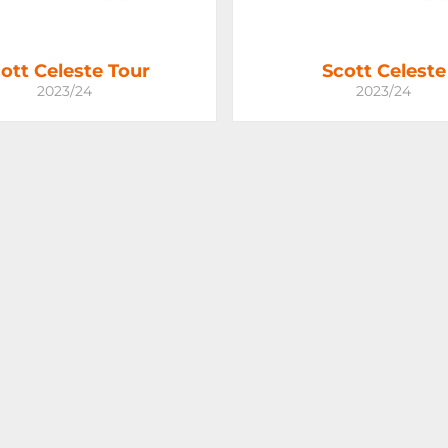
ott Celeste Tour
Scott Celeste
2023/24
2023/24