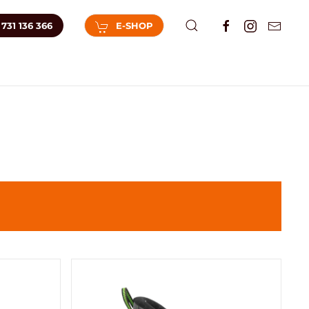
731 136 366
E-SHOP