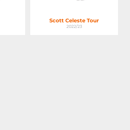
Scott Celeste Tour
2022/23