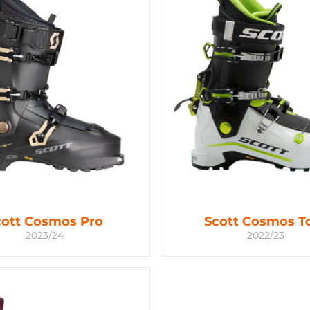
cott Cosmos Pro
Scott Cosmos T
2023/24
2022/23