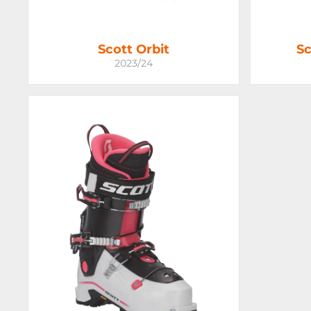
Scott Orbit
Sc
2023/24