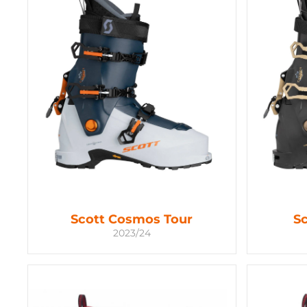
Scott Cosmos Tour
S
2023/24