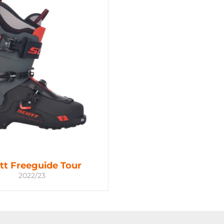
tt Freeguide Tour
2022/23