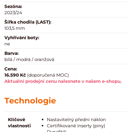
Sezóna:
2023/24
Šířka chodila (LAST):
103,5 mm
Vyhřívání boty:
ne
Barva:
bílá / modrá / oranžová
Cena:
16.590 Kč
(doporučená MOC)
Aktuální prodejní cenu naleznete v našem e-shopu.
Technologie
Klíčové
Nastavitelný přední náklon
vlastnosti
Certifikované inserty (piny)
Dynafit®