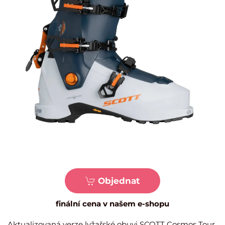
Objednat
finální cena v našem e-shopu
Aktualizovaná verze lyžařské obuvi SCOTT Cosmos Tour